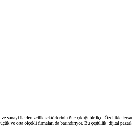
anayi ile denizcilik sektörlerinin öne çıktığı bir ilçe. Özellikle tersan
çük ve orta ölçekli firmaları da barındırıyor. Bu çeşitlilik, dijital paz