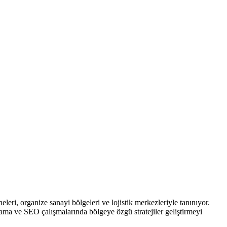
eleri, organize sanayi bölgeleri ve lojistik merkezleriyle tanınıyor.
arlama ve SEO çalışmalarında bölgeye özgü stratejiler geliştirmeyi