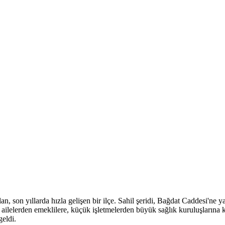
n, son yıllarda hızla gelişen bir ilçe. Sahil şeridi, Bağdat Caddesi'ne
 ailelerden emeklilere, küçük işletmelerden büyük sağlık kuruluşlarına k
geldi.