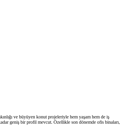
 yakınlığı ve büyüyen konut projeleriyle hem yaşam hem de iş
adar geniş bir profil mevcut. Özellikle son dönemde ofis binaları,