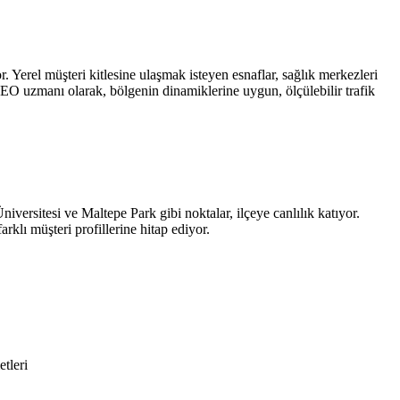
 Yerel müşteri kitlesine ulaşmak isteyen esnaflar, sağlık merkezleri
SEO uzmanı olarak, bölgenin dinamiklerine uygun, ölçülebilir trafik
versitesi ve Maltepe Park gibi noktalar, ilçeye canlılık katıyor.
rklı müşteri profillerine hitap ediyor.
tleri