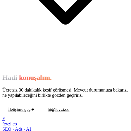
Hadi
konuşalım.
Ücretsiz 30 dakikalık keşif görüşmesi. Mevcut durumunuza bakarız,
ne yapılabileceğini birlikte gözden geçiririz.
İletişime geç
hi@fevzi.co
F
fevzi.co
SEO · Ads · AI