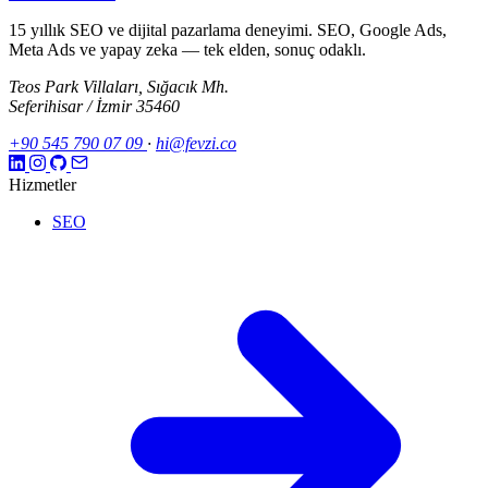
15 yıllık SEO ve dijital pazarlama deneyimi. SEO, Google Ads,
Meta Ads ve yapay zeka — tek elden, sonuç odaklı.
Teos Park Villaları, Sığacık Mh.
Seferihisar / İzmir 35460
+90 545 790 07 09
·
hi@fevzi.co
Hizmetler
SEO