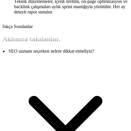
Teknik düzenlemeler, içerik üretimi, on-page optimizasyon ve
backlink çalışmaları aylık sprint mantığıyla yürütülür. Her ay
detaylı rapor sunulur.
Sıkça Sorulanlar
Aklınıza takılanlar.
SEO uzmanı seçerken nelere dikkat etmeliyiz?