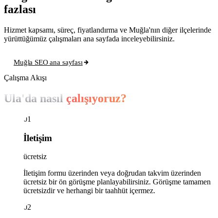
fazlası
Hizmet kapsamı, süreç, fiyatlandırma ve Muğla'nın diğer ilçelerinde
yürüttüğümüz çalışmaları ana sayfada inceleyebilirsiniz.
Muğla SEO ana sayfası
Çalışma Akışı
Ula'da nasıl
çalışıyoruz?
01
İletişim
ücretsiz
İletişim formu üzerinden veya doğrudan takvim üzerinden
ücretsiz bir ön görüşme planlayabilirsiniz. Görüşme tamamen
ücretsizdir ve herhangi bir taahhüt içermez.
02