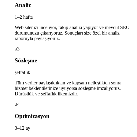
Analiz
1–2 hafta
Web sitenizi inceliyor, rakip analizi yapıyor ve mevcut SEO
durumunuzu çıkarıyoruz. Sonuçları size özel bir analiz
raporuyla paylaşıyoruz.
03
Sözleşme
şeffaflık
Tüm veriler paylaşıldıktan ve kapsam netleştikten sonra,
hizmet beklentilerinize uyuyorsa sözleşme imzalıyoruz.
Dürüstlük ve şeffaflık ilkemizdir.
04
Optimizasyon
3–12 ay