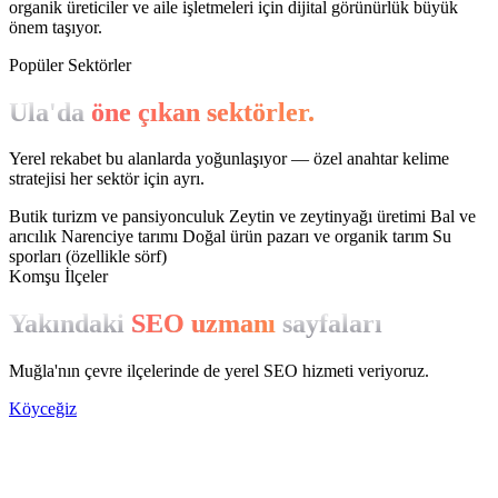
organik üreticiler ve aile işletmeleri için dijital görünürlük büyük
önem taşıyor.
Popüler Sektörler
Ula'da
öne çıkan sektörler.
Yerel rekabet bu alanlarda yoğunlaşıyor — özel anahtar kelime
stratejisi her sektör için ayrı.
Butik turizm ve pansiyonculuk
Zeytin ve zeytinyağı üretimi
Bal ve
arıcılık
Narenciye tarımı
Doğal ürün pazarı ve organik tarım
Su
sporları (özellikle sörf)
Komşu İlçeler
Yakındaki
SEO uzmanı
sayfaları
Muğla'nın çevre ilçelerinde de yerel SEO hizmeti veriyoruz.
Köyceğiz