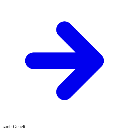
İzmir Geneli