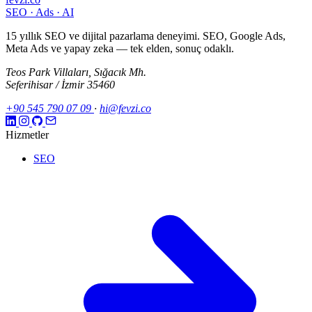
SEO · Ads · AI
15 yıllık SEO ve dijital pazarlama deneyimi. SEO, Google Ads,
Meta Ads ve yapay zeka — tek elden, sonuç odaklı.
Teos Park Villaları, Sığacık Mh.
Seferihisar / İzmir 35460
+90 545 790 07 09
·
hi@fevzi.co
Hizmetler
SEO