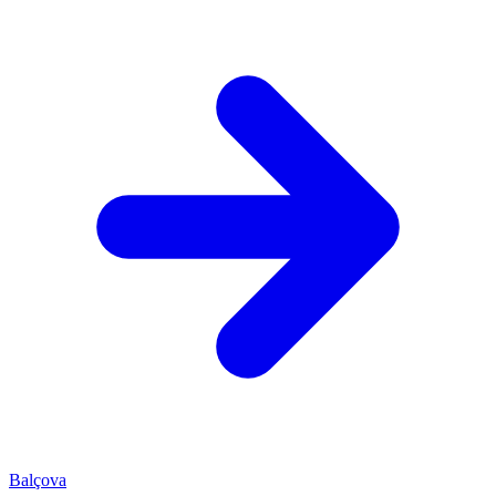
Balçova