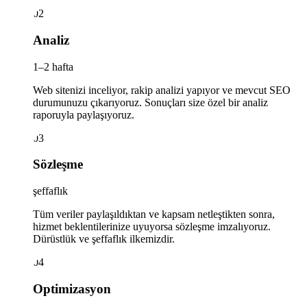
02
Analiz
1–2 hafta
Web sitenizi inceliyor, rakip analizi yapıyor ve mevcut SEO
durumunuzu çıkarıyoruz. Sonuçları size özel bir analiz
raporuyla paylaşıyoruz.
03
Sözleşme
şeffaflık
Tüm veriler paylaşıldıktan ve kapsam netleştikten sonra,
hizmet beklentilerinize uyuyorsa sözleşme imzalıyoruz.
Dürüstlük ve şeffaflık ilkemizdir.
04
Optimizasyon