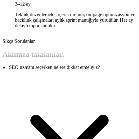
3–12 ay
Teknik düzenlemeler, içerik üretimi, on-page optimizasyon ve
backlink çalışmaları aylık sprint mantığıyla yürütülür. Her ay
detaylı rapor sunulur.
Sıkça Sorulanlar
Aklınıza takılanlar.
SEO uzmanı seçerken nelere dikkat etmeliyiz?