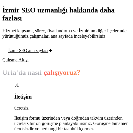
İzmir SEO uzmanlığı hakkında daha
fazlası
Hizmet kapsamı, süreç, fiyatlandırma ve İzmir'nın diğer ilçelerinde
yürüttüğümüz çalışmaları ana sayfada inceleyebilirsiniz.
İzmir SEO ana sayfası
Çalışma Akışı
Urla'da nasıl
çalışıyoruz?
01
İletişim
ücretsiz
İletişim formu üzerinden veya doğrudan takvim üzerinden
ücretsiz bir ön görüşme planlayabilirsiniz. Görüşme tamamen
ücretsizdir ve herhangi bir taahhüt içermez.