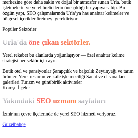
merkezine göre daha sakin ve doğal bir atmosfer sunan Urla, butik
işletmelerin ve yerel üreticilerin öne çıktığı bir yapıya sahip. Bu
özgün yapı, SEO çalışmalarında Urla’ya has anahtar kelimeler ve
bölgesel içerikler üretmeyi gerektiriyor.
Popüler Sektörler
Urla'da
öne çıkan sektörler.
Yerel rekabet bu alanlarda yoğunlaşıyor — özel anahtar kelime
stratejisi her sektör için ayrı.
Butik otel ve pansiyonlar
Şarapçılık ve bağcılık
Zeytinyağı ve tarım
ürünleri
Yerel restoran ve kafe işletmeciliği
Sanat ve el sanatları
galerileri
Turizm ve günübirlik aktiviteler
Komşu İlçeler
Yakındaki
SEO uzmanı
sayfaları
İzmir'nın çevre ilçelerinde de yerel SEO hizmeti veriyoruz.
Güzelbahçe