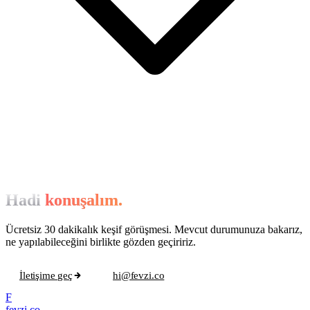
Hadi
konuşalım.
Ücretsiz 30 dakikalık keşif görüşmesi. Mevcut durumunuza bakarız,
ne yapılabileceğini birlikte gözden geçiririz.
İletişime geç
hi@fevzi.co
F
fevzi.co