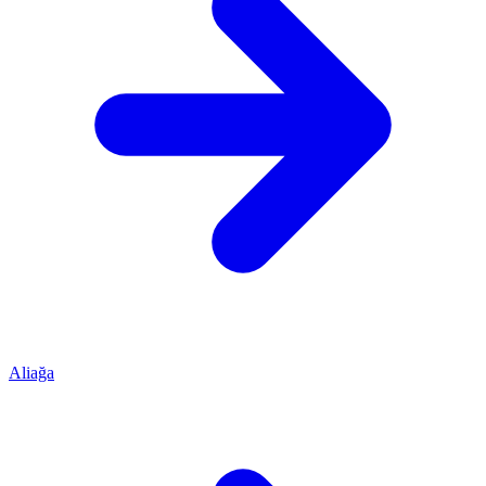
Aliağa