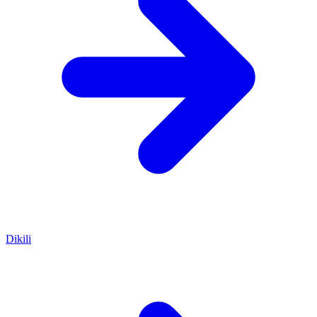
Dikili