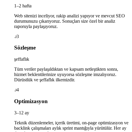
1–2 hafta
Web sitenizi inceliyor, rakip analizi yapıyor ve mevcut SEO
durumunuzu çıkarıyoruz. Sonuçları size özel bir analiz
raporuyla paylaşıyoruz.
03
Sözleşme
şeffaflık
Tüm veriler paylaşıldıktan ve kapsam netleştikten sonra,
hizmet beklentilerinize uyuyorsa sözleşme imzalıyoruz.
Dürüstlük ve şeffaflık ilkemizdir.
04
Optimizasyon
3–12 ay
Teknik düzenlemeler, içerik üretimi, on-page optimizasyon ve
backlink çalışmaları aylık sprint mantığıyla yürütülür. Her ay