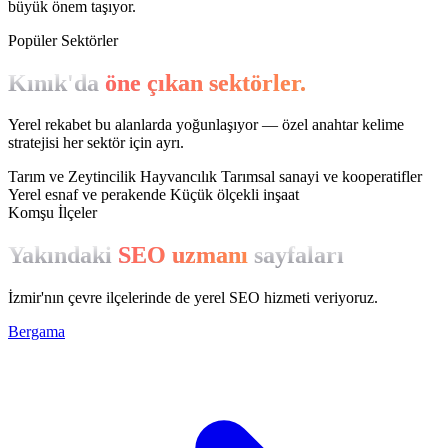
büyük önem taşıyor.
Popüler Sektörler
Kınık'da
öne çıkan sektörler.
Yerel rekabet bu alanlarda yoğunlaşıyor — özel anahtar kelime
stratejisi her sektör için ayrı.
Tarım ve Zeytincilik
Hayvancılık
Tarımsal sanayi ve kooperatifler
Yerel esnaf ve perakende
Küçük ölçekli inşaat
Komşu İlçeler
Yakındaki
SEO uzmanı
sayfaları
İzmir'nın çevre ilçelerinde de yerel SEO hizmeti veriyoruz.
Bergama