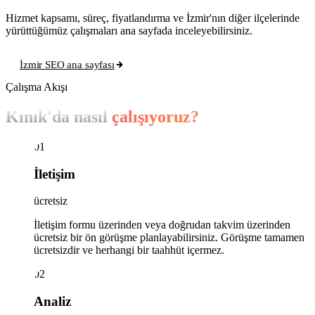
Hizmet kapsamı, süreç, fiyatlandırma ve İzmir'nın diğer ilçelerinde
yürüttüğümüz çalışmaları ana sayfada inceleyebilirsiniz.
İzmir SEO ana sayfası
Çalışma Akışı
Kınık'da nasıl
çalışıyoruz?
01
İletişim
ücretsiz
İletişim formu üzerinden veya doğrudan takvim üzerinden
ücretsiz bir ön görüşme planlayabilirsiniz. Görüşme tamamen
ücretsizdir ve herhangi bir taahhüt içermez.
02
Analiz