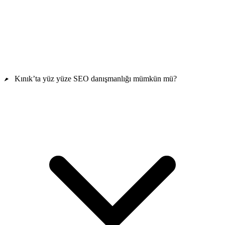
Kınık’ta yüz yüze SEO danışmanlığı mümkün mü?