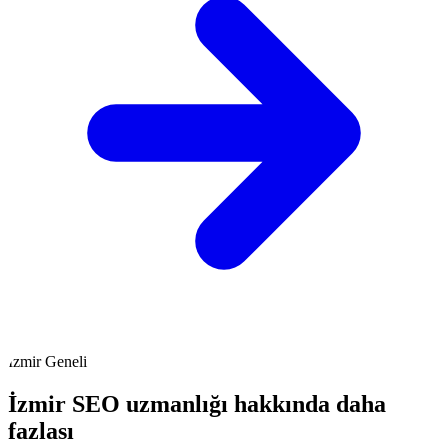
İzmir Geneli
İzmir SEO uzmanlığı hakkında daha
fazlası