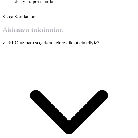
detaylı rapor sunulur.
Sıkça Sorulanlar
Aklınıza takılanlar.
SEO uzmanı seçerken nelere dikkat etmeliyiz?