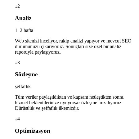
02
Analiz
1–2 hafta
Web sitenizi inceliyor, rakip analizi yapıyor ve mevcut SEO
durumunuzu çıkarıyoruz. Sonuçları size özel bir analiz
raporuyla paylaşıyoruz.
03
Sözleşme
şeffaflık
Tüm veriler paylaşıldıktan ve kapsam netleştikten sonra,
hizmet beklentilerinize uyuyorsa sözleşme imzalıyoruz.
Dürüstlük ve şeffaflık ilkemizdir.
04
Optimizasyon