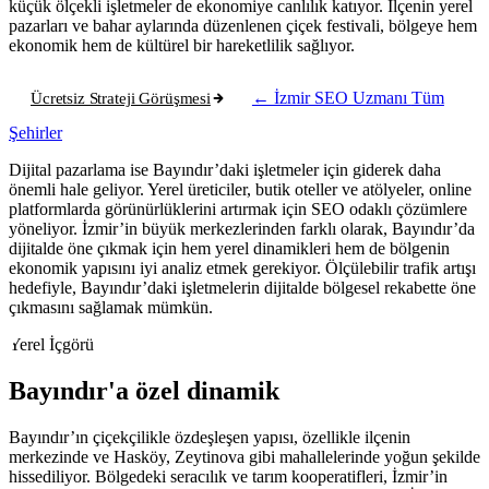
küçük ölçekli işletmeler de ekonomiye canlılık katıyor. İlçenin yerel
pazarları ve bahar aylarında düzenlenen çiçek festivali, bölgeye hem
ekonomik hem de kültürel bir hareketlilik sağlıyor.
Ücretsiz Strateji Görüşmesi
← İzmir SEO Uzmanı
Tüm
Şehirler
Dijital pazarlama ise Bayındır’daki işletmeler için giderek daha
önemli hale geliyor. Yerel üreticiler, butik oteller ve atölyeler, online
platformlarda görünürlüklerini artırmak için SEO odaklı çözümlere
yöneliyor. İzmir’in büyük merkezlerinden farklı olarak, Bayındır’da
dijitalde öne çıkmak için hem yerel dinamikleri hem de bölgenin
ekonomik yapısını iyi analiz etmek gerekiyor. Ölçülebilir trafik artışı
hedefiyle, Bayındır’daki işletmelerin dijitalde bölgesel rekabette öne
çıkmasını sağlamak mümkün.
Yerel İçgörü
Bayındır'a özel dinamik
Bayındır’ın çiçekçilikle özdeşleşen yapısı, özellikle ilçenin
merkezinde ve Hasköy, Zeytinova gibi mahallelerinde yoğun şekilde
hissediliyor. Bölgedeki seracılık ve tarım kooperatifleri, İzmir’in