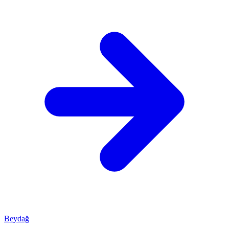
Beydağ