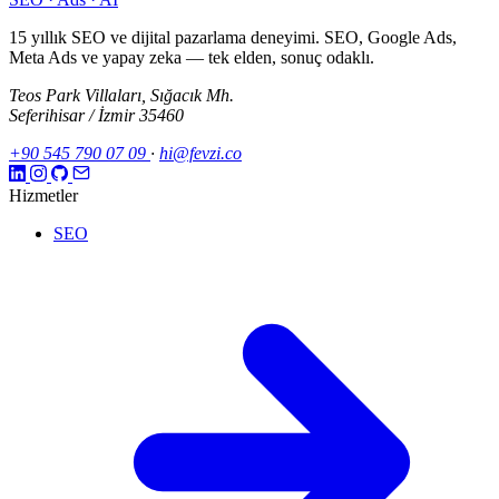
15 yıllık SEO ve dijital pazarlama deneyimi. SEO, Google Ads,
Meta Ads ve yapay zeka — tek elden, sonuç odaklı.
Teos Park Villaları, Sığacık Mh.
Seferihisar / İzmir 35460
+90 545 790 07 09
·
hi@fevzi.co
Hizmetler
SEO