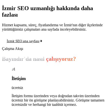
İzmir SEO uzmanlığı hakkında daha
fazlası
Hizmet kapsamı, süreç, fiyatlandırma ve İzmir'nın diğer ilçelerinde
yürüttüğümüz çalışmaları ana sayfada inceleyebilirsiniz.
İzmir SEO ana sayfası
Çalışma Akışı
Bayındır'da nasıl
çalışıyoruz?
01
İletişim
ücretsiz
İletişim formu üzerinden veya doğrudan takvim üzerinden
ücretsiz bir ön görüşme planlayabilirsiniz. Görüşme tamamen
ücretsizdir ve herhangi bir taahhüt içermez.