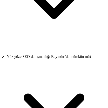
Yüz yüze SEO danışmanlığı Bayındır’da mümkün mü?