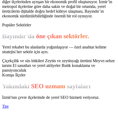
diğer ilçelerinden ayrışan bir ekonomik profil oluşturuyor. İzmir’in
metropol ilçelerine göre daha sakin ve doğal bir ortamda, yerel
üreticilerin dijitalde doğru hedef kitleye ulaşması, Bayındır’ın
ekonomik sürdürülebilirliğinde önemli bir rol oynuyor.
Popüler Sektörler
Bayındır'da
öne çıkan sektörler.
Yerel rekabet bu alanlarda yoğunlaşıyor — özel anahtar kelime
stratejisi her sektör için ayrı.
Çiçekçilik ve süs bitkileri
Zeytin ve zeytinyağı üretimi
Meyve-sebze
tarımı
El sanatları ve yerel atölyeler
Butik konaklama ve
pansiyonculuk
Komşu İlçeler
Yakındaki
SEO uzmanı
sayfaları
İzmir'nın çevre ilçelerinde de yerel SEO hizmeti veriyoruz.
Tire