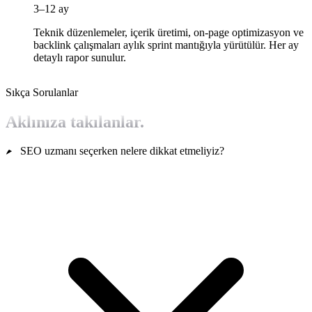
3–12 ay
Teknik düzenlemeler, içerik üretimi, on-page optimizasyon ve
backlink çalışmaları aylık sprint mantığıyla yürütülür. Her ay
detaylı rapor sunulur.
Sıkça Sorulanlar
Aklınıza takılanlar.
SEO uzmanı seçerken nelere dikkat etmeliyiz?