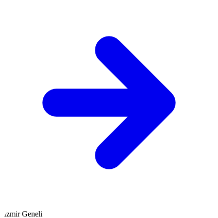
İzmir Geneli