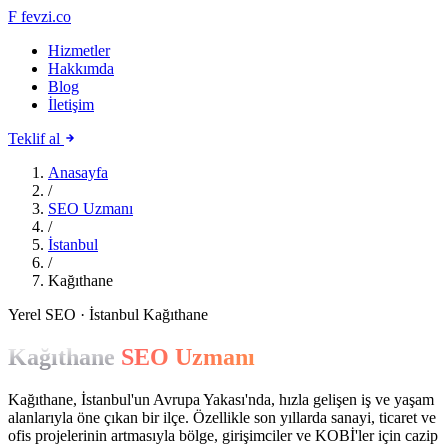
F
fevzi.co
Hizmetler
Hakkımda
Blog
İletişim
Teklif al
Anasayfa
/
SEO Uzmanı
/
İstanbul
/
Kağıthane
Yerel SEO · İstanbul Kağıthane
Kağıthane
SEO Uzmanı
Kağıthane, İstanbul'un Avrupa Yakası'nda, hızla gelişen iş ve yaşam
alanlarıyla öne çıkan bir ilçe. Özellikle son yıllarda sanayi, ticaret ve
ofis projelerinin artmasıyla bölge, girişimciler ve KOBİ'ler için cazip