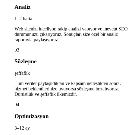
Analiz
1–2 hafta
Web sitenizi inceliyor, rakip analizi yapıyor ve mevcut SEO
durumunuzu çıkarıyoruz. Sonuçları size özel bir analiz
raporuyla paylaşıyoruz.
03
Sözleşme
şeffaflık
Tüm veriler paylaşıldıktan ve kapsam netleştikten sonra,
hizmet beklentilerinize uyuyorsa sözleşme imzalıyoruz.
Dürüstlük ve şeffaflık ilkemizdir.
04
Optimizasyon
3–12 ay