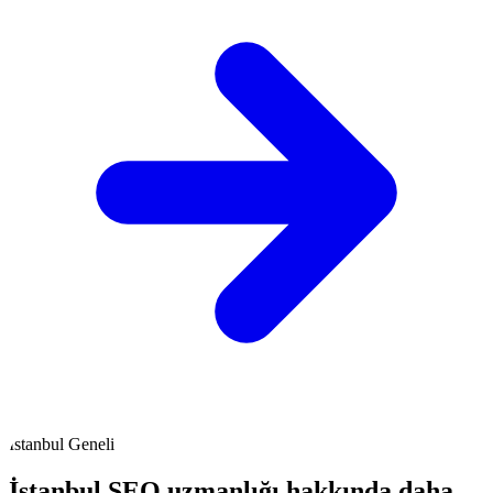
İstanbul Geneli
İstanbul SEO uzmanlığı hakkında daha