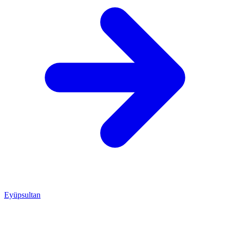
Eyüpsultan