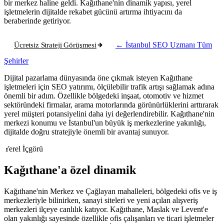
bir merkez haline geldi. Kağıthane'nin dinamik yapısı, yerel
işletmelerin dijitalde rekabet gücünü artırma ihtiyacını da
beraberinde getiriyor.
Ücretsiz Strateji Görüşmesi
← İstanbul SEO Uzmanı
Tüm
Şehirler
Dijital pazarlama dünyasında öne çıkmak isteyen Kağıthane
işletmeleri için SEO yatırımı, ölçülebilir trafik artışı sağlamak adına
önemli bir adım. Özellikle bölgedeki inşaat, otomotiv ve hizmet
sektöründeki firmalar, arama motorlarında görünürlüklerini arttırarak
yerel müşteri potansiyelini daha iyi değerlendirebilir. Kağıthane'nin
merkezi konumu ve İstanbul'un büyük iş merkezlerine yakınlığı,
dijitalde doğru stratejiyle önemli bir avantaj sunuyor.
Yerel İçgörü
Kağıthane'a özel dinamik
Kağıthane'nin Merkez ve Çağlayan mahalleleri, bölgedeki ofis ve iş
merkezleriyle bilinirken, sanayi siteleri ve yeni açılan alışveriş
merkezleri ilçeye canlılık katıyor. Kağıthane, Maslak ve Levent'e
olan yakınlığı sayesinde özellikle ofis çalışanları ve ticari işletmeler