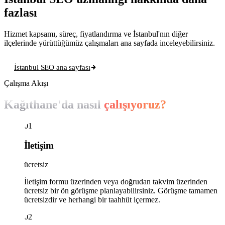
fazlası
Hizmet kapsamı, süreç, fiyatlandırma ve İstanbul'nın diğer
ilçelerinde yürüttüğümüz çalışmaları ana sayfada inceleyebilirsiniz.
İstanbul SEO ana sayfası
Çalışma Akışı
Kağıthane'da nasıl
çalışıyoruz?
01
İletişim
ücretsiz
İletişim formu üzerinden veya doğrudan takvim üzerinden
ücretsiz bir ön görüşme planlayabilirsiniz. Görüşme tamamen
ücretsizdir ve herhangi bir taahhüt içermez.
02