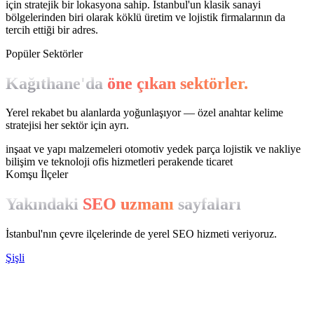
için stratejik bir lokasyona sahip. İstanbul'un klasik sanayi
bölgelerinden biri olarak köklü üretim ve lojistik firmalarının da
tercih ettiği bir adres.
Popüler Sektörler
Kağıthane'da
öne çıkan sektörler.
Yerel rekabet bu alanlarda yoğunlaşıyor — özel anahtar kelime
stratejisi her sektör için ayrı.
inşaat ve yapı malzemeleri
otomotiv yedek parça
lojistik ve nakliye
bilişim ve teknoloji
ofis hizmetleri
perakende ticaret
Komşu İlçeler
Yakındaki
SEO uzmanı
sayfaları
İstanbul'nın çevre ilçelerinde de yerel SEO hizmeti veriyoruz.
Şişli