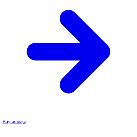
Bayrampaşa