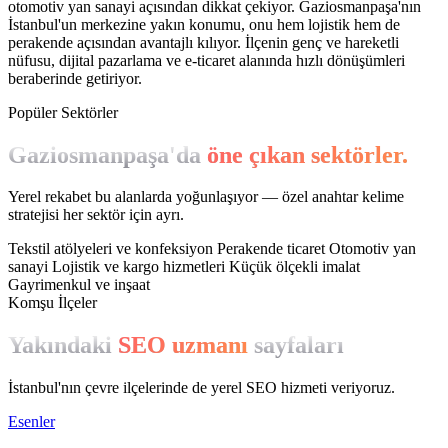
otomotiv yan sanayi açısından dikkat çekiyor. Gaziosmanpaşa'nın
İstanbul'un merkezine yakın konumu, onu hem lojistik hem de
perakende açısından avantajlı kılıyor. İlçenin genç ve hareketli
nüfusu, dijital pazarlama ve e-ticaret alanında hızlı dönüşümleri
beraberinde getiriyor.
Popüler Sektörler
Gaziosmanpaşa'da
öne çıkan sektörler.
Yerel rekabet bu alanlarda yoğunlaşıyor — özel anahtar kelime
stratejisi her sektör için ayrı.
Tekstil atölyeleri ve konfeksiyon
Perakende ticaret
Otomotiv yan
sanayi
Lojistik ve kargo hizmetleri
Küçük ölçekli imalat
Gayrimenkul ve inşaat
Komşu İlçeler
Yakındaki
SEO uzmanı
sayfaları
İstanbul'nın çevre ilçelerinde de yerel SEO hizmeti veriyoruz.
Esenler