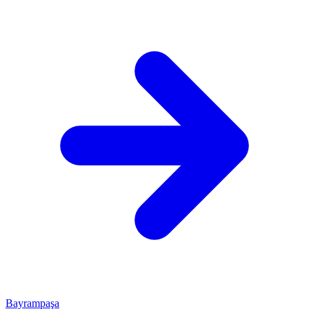
Bayrampaşa