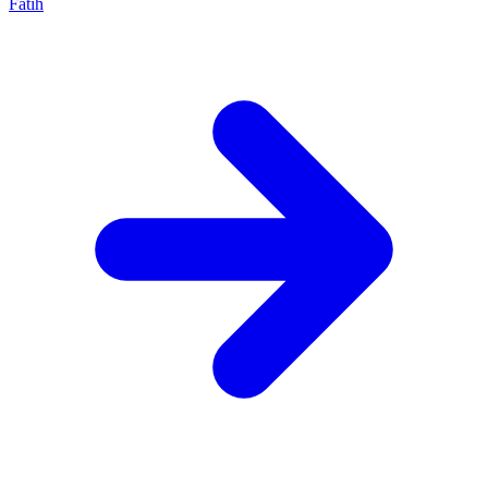
Fatih