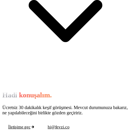
Hadi
konuşalım.
Ücretsiz 30 dakikalık keşif görüşmesi. Mevcut durumunuza bakarız,
ne yapılabileceğini birlikte gözden geçiririz.
İletişime geç
hi@fevzi.co