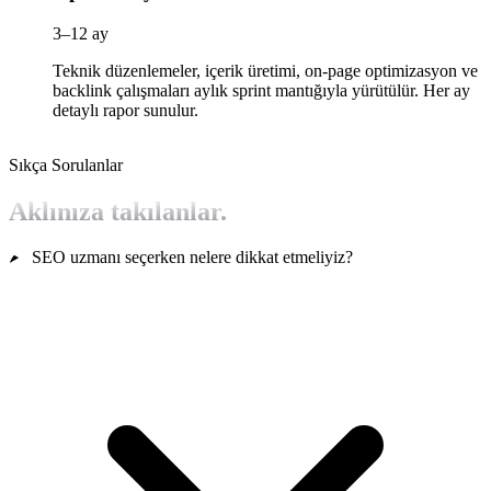
3–12 ay
Teknik düzenlemeler, içerik üretimi, on-page optimizasyon ve
backlink çalışmaları aylık sprint mantığıyla yürütülür. Her ay
detaylı rapor sunulur.
Sıkça Sorulanlar
Aklınıza takılanlar.
SEO uzmanı seçerken nelere dikkat etmeliyiz?