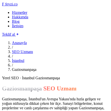
F
fevzi.co
Hizmetler
Hakkımda
Blog
İletişim
Teklif al
Anasayfa
/
SEO Uzmanı
/
İstanbul
/
Gaziosmanpaşa
Yerel SEO · İstanbul Gaziosmanpaşa
Gaziosmanpaşa
SEO Uzmanı
Gaziosmanpaşa, İstanbul'un Avrupa Yakası'nda hızla gelişen ve
yoğun nüfusuyla dikkat çeken bir ilçe. Sanayi bölgelerine, konut
projelerine ve canlı çarşılarına ev sahipliği yapan Gaziosmanpaşa,