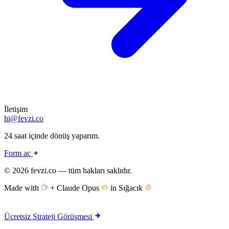
İletişim
hi@fevzi.co
24 saat içinde dönüş yaparım.
Form aç
© 2026 fevzi.co — tüm hakları saklıdır.
Made with
+ Claude Opus
in Sığacık
Ücretsiz Strateji Görüşmesi