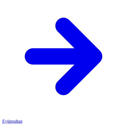
Eyüpsultan