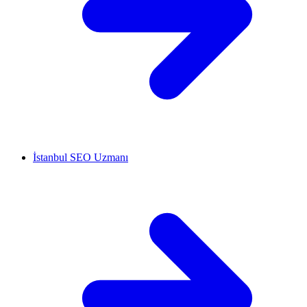
İstanbul SEO Uzmanı