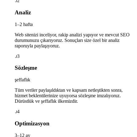
02
Analiz
1–2 hafta
Web sitenizi inceliyor, rakip analizi yapıyor ve mevcut SEO
durumunuzu çıkarıyoruz. Sonuçları size özel bir analiz
raporuyla paylaşıyoruz.
03
Sözleşme
şeffaflık
Tüm veriler paylaşıldıktan ve kapsam netleştikten sonra,
hizmet beklentilerinize uyuyorsa sözleşme imzalıyoruz.
Dürüstlük ve şeffaflık ilkemizdir.
04
Optimizasyon
3–12 ay