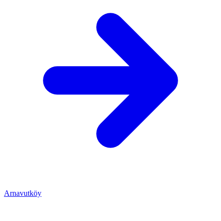
Arnavutköy