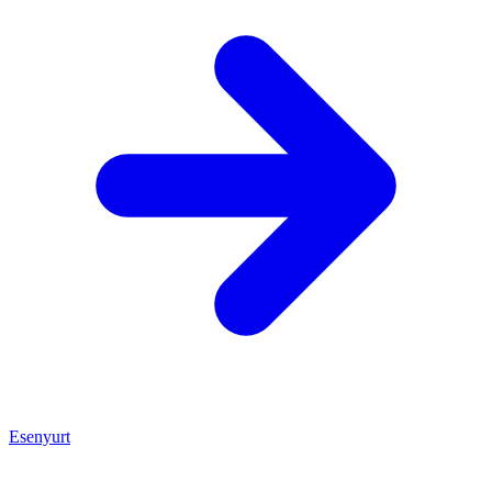
Esenyurt