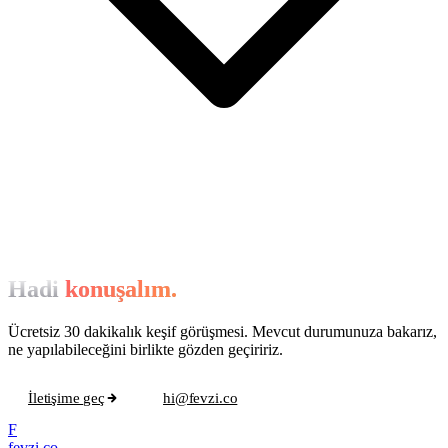
Hadi
konuşalım.
Ücretsiz 30 dakikalık keşif görüşmesi. Mevcut durumunuza bakarız,
ne yapılabileceğini birlikte gözden geçiririz.
İletişime geç
hi@fevzi.co
F
fevzi.co