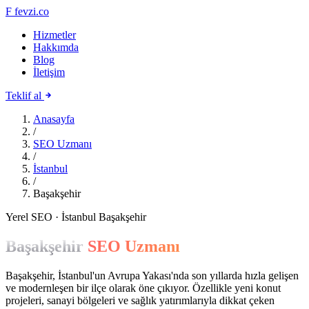
F
fevzi.co
Hizmetler
Hakkımda
Blog
İletişim
Teklif al
Anasayfa
/
SEO Uzmanı
/
İstanbul
/
Başakşehir
Yerel SEO · İstanbul Başakşehir
Başakşehir
SEO Uzmanı
Başakşehir, İstanbul'un Avrupa Yakası'nda son yıllarda hızla gelişen
ve modernleşen bir ilçe olarak öne çıkıyor. Özellikle yeni konut
projeleri, sanayi bölgeleri ve sağlık yatırımlarıyla dikkat çeken