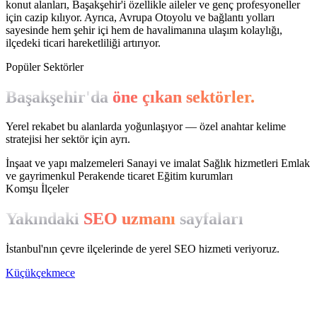
konut alanları, Başakşehir'i özellikle aileler ve genç profesyoneller
için cazip kılıyor. Ayrıca, Avrupa Otoyolu ve bağlantı yolları
sayesinde hem şehir içi hem de havalimanına ulaşım kolaylığı,
ilçedeki ticari hareketliliği artırıyor.
Popüler Sektörler
Başakşehir'da
öne çıkan sektörler.
Yerel rekabet bu alanlarda yoğunlaşıyor — özel anahtar kelime
stratejisi her sektör için ayrı.
İnşaat ve yapı malzemeleri
Sanayi ve imalat
Sağlık hizmetleri
Emlak
ve gayrimenkul
Perakende ticaret
Eğitim kurumları
Komşu İlçeler
Yakındaki
SEO uzmanı
sayfaları
İstanbul'nın çevre ilçelerinde de yerel SEO hizmeti veriyoruz.
Küçükçekmece