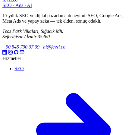
SEO · Ads · AI
15 yıllık SEO ve dijital pazarlama deneyimi. SEO, Google Ads,
Meta Ads ve yapay zeka — tek elden, sonuç odaklı.
Teos Park Villaları, Sığacık Mh.
Seferihisar / İzmir 35460
+90 545 790 07 09
·
hi@fevzi.co
Hizmetler
SEO