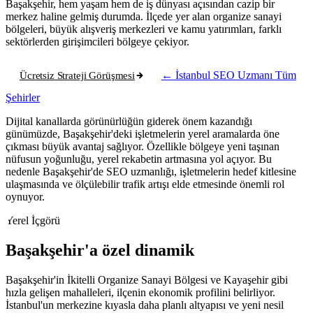
Başakşehir, hem yaşam hem de iş dünyası açısından cazip bir
merkez haline gelmiş durumda. İlçede yer alan organize sanayi
bölgeleri, büyük alışveriş merkezleri ve kamu yatırımları, farklı
sektörlerden girişimcileri bölgeye çekiyor.
Ücretsiz Strateji Görüşmesi
← İstanbul SEO Uzmanı
Tüm
Şehirler
Dijital kanallarda görünürlüğün giderek önem kazandığı
günümüzde, Başakşehir'deki işletmelerin yerel aramalarda öne
çıkması büyük avantaj sağlıyor. Özellikle bölgeye yeni taşınan
nüfusun yoğunluğu, yerel rekabetin artmasına yol açıyor. Bu
nedenle Başakşehir'de SEO uzmanlığı, işletmelerin hedef kitlesine
ulaşmasında ve ölçülebilir trafik artışı elde etmesinde önemli rol
oynuyor.
Yerel İçgörü
Başakşehir'a özel dinamik
Başakşehir'in İkitelli Organize Sanayi Bölgesi ve Kayaşehir gibi
hızla gelişen mahalleleri, ilçenin ekonomik profilini belirliyor.
İstanbul'un merkezine kıyasla daha planlı altyapısı ve yeni nesil