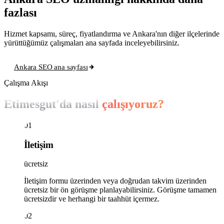
fazlası
Hizmet kapsamı, süreç, fiyatlandırma ve Ankara'nın diğer ilçelerinde
yürüttüğümüz çalışmaları ana sayfada inceleyebilirsiniz.
Ankara SEO ana sayfası
Çalışma Akışı
Etimesgut'da nasıl
çalışıyoruz?
01
İletişim
ücretsiz
İletişim formu üzerinden veya doğrudan takvim üzerinden
ücretsiz bir ön görüşme planlayabilirsiniz. Görüşme tamamen
ücretsizdir ve herhangi bir taahhüt içermez.
02