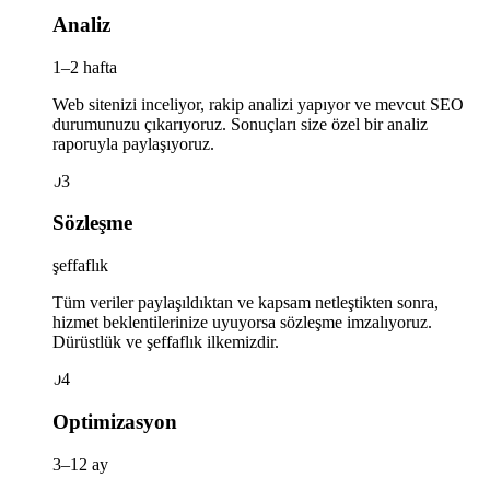
Analiz
1–2 hafta
Web sitenizi inceliyor, rakip analizi yapıyor ve mevcut SEO
durumunuzu çıkarıyoruz. Sonuçları size özel bir analiz
raporuyla paylaşıyoruz.
03
Sözleşme
şeffaflık
Tüm veriler paylaşıldıktan ve kapsam netleştikten sonra,
hizmet beklentilerinize uyuyorsa sözleşme imzalıyoruz.
Dürüstlük ve şeffaflık ilkemizdir.
04
Optimizasyon
3–12 ay