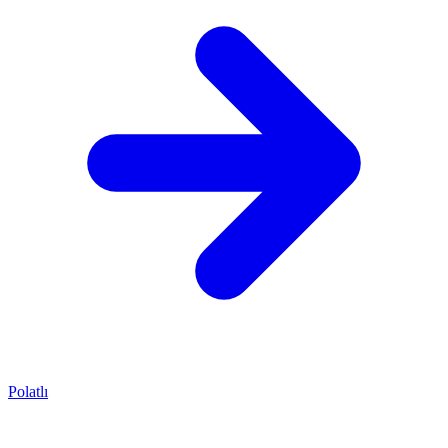
Polatlı