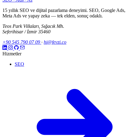
15 yıllık SEO ve dijital pazarlama deneyimi. SEO, Google Ads,
Meta Ads ve yapay zeka — tek elden, sonuç odaklı.
Teos Park Villaları, Sığacık Mh.
Seferihisar / İzmir 35460
+90 545 790 07 09
·
hi@fevzi.co
Hizmetler
SEO