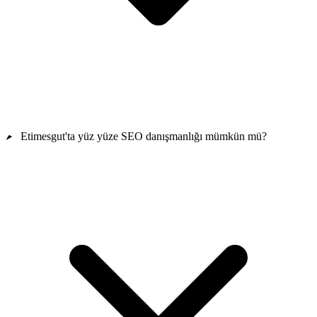
Etimesgut'ta yüz yüze SEO danışmanlığı mümkün mü?