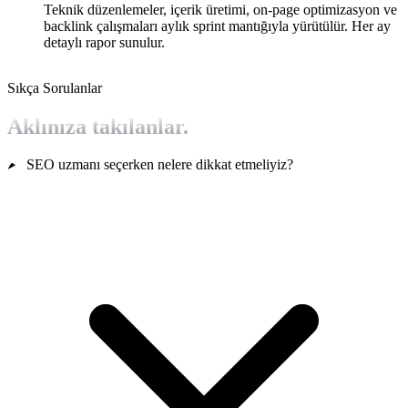
Teknik düzenlemeler, içerik üretimi, on-page optimizasyon ve
backlink çalışmaları aylık sprint mantığıyla yürütülür. Her ay
detaylı rapor sunulur.
Sıkça Sorulanlar
Aklınıza takılanlar.
SEO uzmanı seçerken nelere dikkat etmeliyiz?