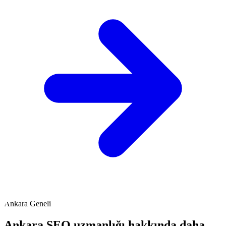
Ankara Geneli
Ankara SEO uzmanlığı hakkında daha