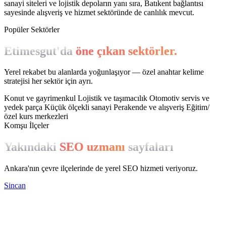
sanayi siteleri ve lojistik depoların yanı sıra, Batıkent bağlantısı
sayesinde alışveriş ve hizmet sektöründe de canlılık mevcut.
Popüler Sektörler
Etimesgut'da
öne çıkan sektörler.
Yerel rekabet bu alanlarda yoğunlaşıyor — özel anahtar kelime
stratejisi her sektör için ayrı.
Konut ve gayrimenkul
Lojistik ve taşımacılık
Otomotiv servis ve
yedek parça
Küçük ölçekli sanayi
Perakende ve alışveriş
Eğitim/
özel kurs merkezleri
Komşu İlçeler
Yakındaki
SEO uzmanı
sayfaları
Ankara'nın çevre ilçelerinde de yerel SEO hizmeti veriyoruz.
Sincan