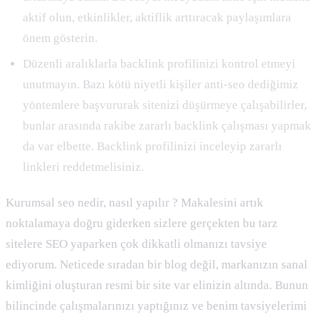
aktif olun, etkinlikler, aktiflik arttıracak paylaşımlara
önem gösterin.
Düzenli aralıklarla backlink profilinizi kontrol etmeyi
unutmayın. Bazı kötü niyetli kişiler anti-seo dediğimiz
yöntemlere başvururak sitenizi düşürmeye çalışabilirler,
bunlar arasında rakibe zararlı backlink çalışması yapmak
da var elbette. Backlink profilinizi inceleyip zararlı
linkleri reddetmelisiniz.
Kurumsal seo nedir, nasıl yapılır ? Makalesini artık
noktalamaya doğru giderken sizlere gerçekten bu tarz
sitelere SEO yaparken çok dikkatli olmanızı tavsiye
ediyorum. Neticede sıradan bir blog değil, markanızın sanal
kimliğini oluşturan resmi bir site var elinizin altında. Bunun
bilincinde çalışmalarınızı yaptığınız ve benim tavsiyelerimi