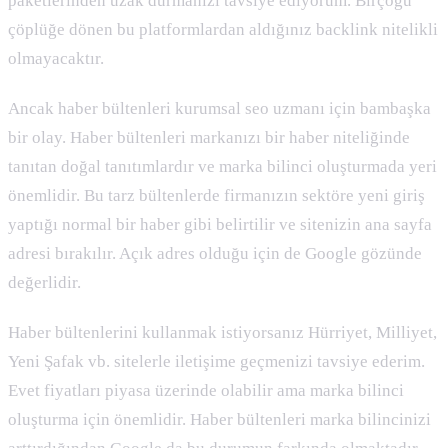
paketlerinden uzak durmanızı tavsiye ediyorum. Birçoğu
çöplüğe dönen bu platformlardan aldığınız backlink nitelikli
olmayacaktır.
Ancak haber bültenleri kurumsal seo uzmanı için bambaşka
bir olay. Haber bültenleri markanızı bir haber niteliğinde
tanıtan doğal tanıtımlardır ve marka bilinci oluşturmada yeri
önemlidir. Bu tarz bültenlerde firmanızın sektöre yeni giriş
yaptığı normal bir haber gibi belirtilir ve sitenizin ana sayfa
adresi bırakılır. Açık adres olduğu için de Google gözünde
değerlidir.
Haber bültenlerini kullanmak istiyorsanız Hürriyet, Milliyet,
Yeni Şafak vb. sitelerle iletişime geçmenizi tavsiye ederim.
Evet fiyatları piyasa üzerinde olabilir ama marka bilinci
oluşturma için önemlidir. Haber bültenleri marka bilincinizi