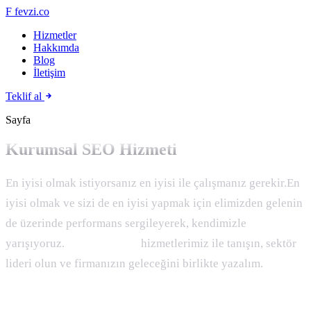
F
fevzi.co
Hizmetler
Hakkımda
Blog
İletişim
Teklif al
Sayfa
Kurumsal SEO Hizmeti
En iyisi olmak istiyorsanız en iyisi ile çalışmanız gerekir.En
iyisi olmak ve sizi de en iyisi yapmak için elimizden gelenin
de üzerinde performans sergileyerek, kendimizle
yarışıyoruz.
Kurumsal seo
hizmetlerimiz ile tanışın, sektör
lideri olun ve firmanızın geleceğini birlikte yazalım.