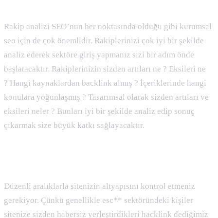
Rakip Analizi
Rakip analizi SEO’nun her noktasında olduğu gibi kurumsal
seo için de çok önemlidir. Rakiplerinizi çok iyi bir şekilde
analiz ederek sektöre giriş yapmanız sizi bir adım önde
başlatacaktır. Rakiplerinizin sizden artıları ne ? Eksileri ne
? Hangi kaynaklardan backlink almış ? İçeriklerinde hangi
konulara yoğunlaşmış ? Tasarımsal olarak sizden artıları ve
eksileri neler ? Bunları iyi bir şekilde analiz edip sonuç
çıkarmak size büyük katkı sağlayacaktır.
Hacklink vb. Hack Kontrolü
Düzenli aralıklarla sitenizin altyapısını kontrol etmeniz
gerekiyor. Çünkü genellikle esc** sektöründeki kişiler
sitenize sizden habersiz yerleştirdikleri hacklink dediğimiz