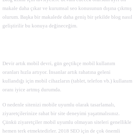
makale daha çıkar ve kurumsal seo konusunun dışına çıkmış
olurum. Başka bir makalede daha geniş bir şekilde blog nasıl
geliştirilir bu konuya değineceğim.
Mobil Uyumluluk
Devir artık mobil devri, gün geçtikçe mobil kullanım
oranları hızla artıyor. İnsanlar artık rahatına geleni
kullandığı için mobil cihazların (tablet, telefon vb.) kullanım
oranı iyice artmış durumda.
O nedenle sitenizi mobile uyumlu olarak tasarlamalı,
ziyaretçilerinize rahat bir site deneyimi yaşatmalısınız.
Çünkü ziyaretçiler mobil uyumlu olmayan siteleri genellikle
hemen terk etmektedirler. 2018 SEO için de çok önemli