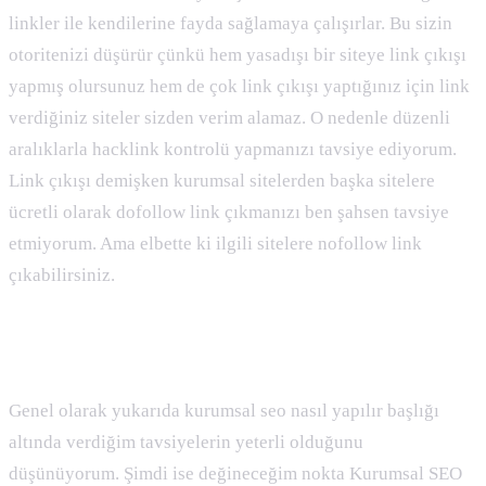
linkler ile kendilerine fayda sağlamaya çalışırlar. Bu sizin
otoritenizi düşürür çünkü hem yasadışı bir siteye link çıkışı
yapmış olursunuz hem de çok link çıkışı yaptığınız için link
verdiğiniz siteler sizden verim alamaz. O nedenle düzenli
aralıklarla hacklink kontrolü yapmanızı tavsiye ediyorum.
Link çıkışı demişken kurumsal sitelerden başka sitelere
ücretli olarak dofollow link çıkmanızı ben şahsen tavsiye
etmiyorum. Ama elbette ki ilgili sitelere nofollow link
çıkabilirsiniz.
Adwords mü Kurumsal SEO mu ?
Genel olarak yukarıda kurumsal seo nasıl yapılır başlığı
altında verdiğim tavsiyelerin yeterli olduğunu
düşünüyorum. Şimdi ise değineceğim nokta Kurumsal SEO