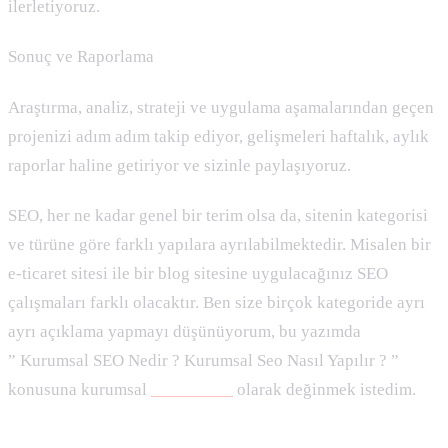
ilerletiyoruz.
Sonuç ve Raporlama
Araştırma, analiz, strateji ve uygulama aşamalarından geçen
projenizi adım adım takip ediyor, gelişmeleri haftalık, aylık
raporlar haline getiriyor ve sizinle paylaşıyoruz.
SEO, her ne kadar genel bir terim olsa da, sitenin kategorisi
ve türüne göre farklı yapılara ayrılabilmektedir. Misalen bir
e-ticaret sitesi ile bir blog sitesine uygulacağınız SEO
çalışmaları farklı olacaktır. Ben size birçok kategoride ayrı
ayrı açıklama yapmayı düşünüyorum, bu yazımda
” Kurumsal SEO Nedir ? Kurumsal Seo Nasıl Yapılır ? ”
konusuna kurumsal
seo uzmanı
olarak değinmek istedim.