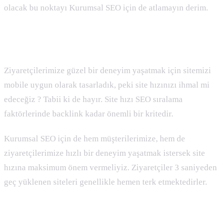
olacak bu noktayı Kurumsal SEO için de atlamayın derim.
Site Hızı
Ziyaretçilerimize güzel bir deneyim yaşatmak için sitemizi
mobile uygun olarak tasarladık, peki site hızınızı ihmal mi
edeceğiz ? Tabii ki de hayır. Site hızı SEO sıralama
faktörlerinde backlink kadar önemli bir kritedir.
Kurumsal SEO için de hem müşterilerimize, hem de
ziyaretçilerimize hızlı bir deneyim yaşatmak istersek site
hızına maksimum önem vermeliyiz. Ziyaretçiler 3 saniyeden
geç yüklenen siteleri genellikle hemen terk etmektedirler.