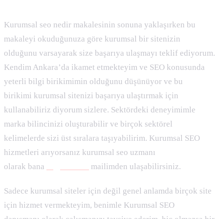
Kurumsal seo nedir makalesinin sonuna yaklaşırken bu
makaleyi okuduğunuza göre kurumsal bir sitenizin
olduğunu varsayarak size başarıya ulaşmayı teklif ediyorum.
Kendim Ankara’da ikamet etmekteyim ve SEO konusunda
yeterli bilgi birikimimin olduğunu düşünüyor ve bu
birikimi kurumsal sitenizi başarıya ulaştırmak için
kullanabiliriz diyorum sizlere. Sektördeki deneyimimle
marka bilincinizi oluşturabilir ve birçok sektörel
kelimelerde sizi üst sıralara taşıyabilirim. Kurumsal SEO
hizmetleri arıyorsanız kurumsal seo uzmanı
olarak bana
hi@fevzi.co
mailimden ulaşabilirsiniz.
Sadece kurumsal siteler için değil genel anlamda birçok site
için hizmet vermekteyim, benimle Kurumsal SEO