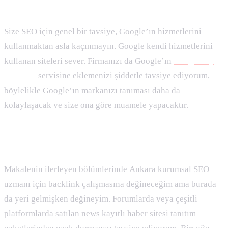
Google My Business Kullanımı
Size SEO için genel bir tavsiye, Google’ın hizmetlerini
kullanmaktan asla kaçınmayın. Google kendi hizmetlerini
kullanan siteleri sever. Firmanızı da Google’ın
Google My
Business
servisine eklemenizi şiddetle tavsiye ediyorum,
böylelikle Google’ın markanızı tanıması daha da
kolaylaşacak ve size ona göre muamele yapacaktır.
Haber Bültenleri
Makalenin ilerleyen bölümlerinde Ankara kurumsal SEO
uzmanı için backlink çalışmasına değineceğim ama burada
da yeri gelmişken değineyim. Forumlarda veya çeşitli
platformlarda satılan news kayıtlı haber sitesi tanıtım