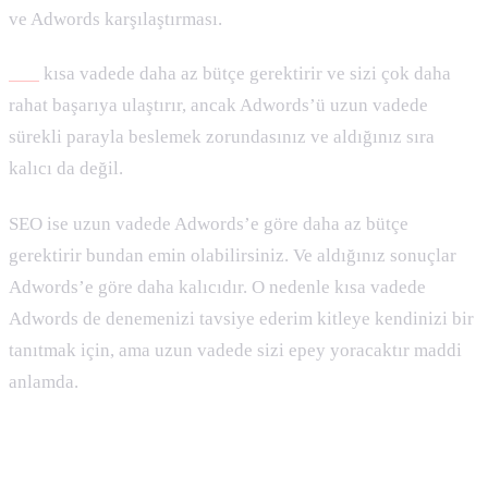
ve Adwords karşılaştırması.
Ads
kısa vadede daha az bütçe gerektirir ve sizi çok daha
rahat başarıya ulaştırır, ancak Adwords’ü uzun vadede
sürekli parayla beslemek zorundasınız ve aldığınız sıra
kalıcı da değil.
SEO ise uzun vadede Adwords’e göre daha az bütçe
gerektirir bundan emin olabilirsiniz. Ve aldığınız sonuçlar
Adwords’e göre daha kalıcıdır. O nedenle kısa vadede
Adwords de denemenizi tavsiye ederim kitleye kendinizi bir
tanıtmak için, ama uzun vadede sizi epey yoracaktır maddi
anlamda.
Kurumsal SEO Uzmanı