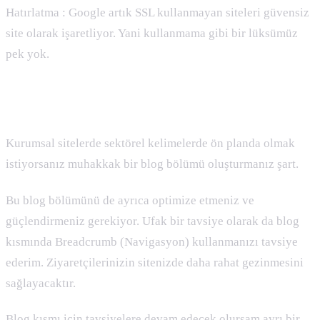
Hatırlatma : Google artık SSL kullanmayan siteleri güvensiz
site olarak işaretliyor. Yani kullanmama gibi bir lüksümüz
pek yok.
Blog Kısmı
Kurumsal sitelerde sektörel kelimelerde ön planda olmak
istiyorsanız muhakkak bir blog bölümü oluşturmanız şart.
Bu blog bölümünü de ayrıca optimize etmeniz ve
güçlendirmeniz gerekiyor. Ufak bir tavsiye olarak da blog
kısmında Breadcrumb (Navigasyon) kullanmanızı tavsiye
ederim. Ziyaretçilerinizin sitenizde daha rahat gezinmesini
sağlayacaktır.
Blog kısmı için tavsiyelere devam edecek olursam ayrı bir