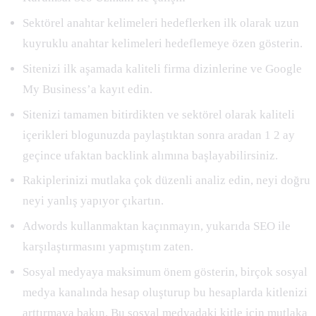
Sektörel anahtar kelimeleri hedeflerken ilk olarak uzun
kuyruklu anahtar kelimeleri hedeflemeye özen gösterin.
Sitenizi ilk aşamada kaliteli firma dizinlerine ve Google
My Business’a kayıt edin.
Sitenizi tamamen bitirdikten ve sektörel olarak kaliteli
içerikleri blogunuzda paylaştıktan sonra aradan 1 2 ay
geçince ufaktan backlink alımına başlayabilirsiniz.
Rakiplerinizi mutlaka çok düzenli analiz edin, neyi doğru
neyi yanlış yapıyor çıkartın.
Adwords kullanmaktan kaçınmayın, yukarıda SEO ile
karşılaştırmasını yapmıştım zaten.
Sosyal medyaya maksimum önem gösterin, birçok sosyal
medya kanalında hesap oluşturup bu hesaplarda kitlenizi
arttırmaya bakın. Bu sosyal medyadaki kitle için mutlaka