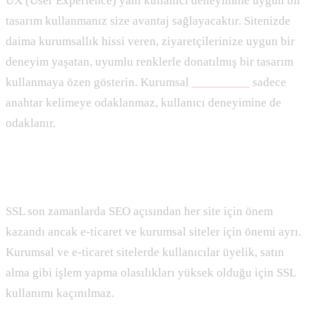
UX (User Experience) yani kullanıcı deneyimine uygun bir
tasarım kullanmanız size avantaj sağlayacaktır. Sitenizde
daima kurumsallık hissi veren, ziyaretçilerinize uygun bir
deneyim yaşatan, uyumlu renklerle donatılmış bir tasarım
kullanmaya özen gösterin. Kurumsal
Seo uzmanı
sadece
anahtar kelimeye odaklanmaz, kullanıcı deneyimine de
odaklanır.
SSL
SSL son zamanlarda SEO açısından her site için önem
kazandı ancak e-ticaret ve kurumsal siteler için önemi ayrı.
Kurumsal ve e-ticaret sitelerde kullanıcılar üyelik, satın
alma gibi işlem yapma olasılıkları yüksek olduğu için SSL
kullanımı kaçınılmaz.