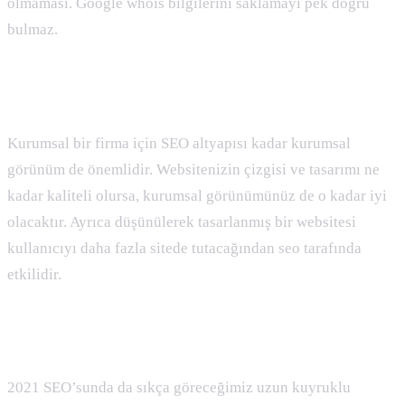
olmaması. Google whois bilgilerini saklamayı pek doğru
bulmaz.
Grafik Tasarımın Önemi
Kurumsal bir firma için SEO altyapısı kadar kurumsal
görünüm de önemlidir. Websitenizin çizgisi ve tasarımı ne
kadar kaliteli olursa, kurumsal görünümünüz de o kadar iyi
olacaktır. Ayrıca düşünülerek tasarlanmış bir websitesi
kullanıcıyı daha fazla sitede tutacağından seo tarafında
etkilidir.
Anahtar Kelimeler
2021 SEO’sunda da sıkça göreceğimiz uzun kuyruklu