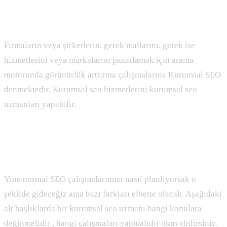
Kurumsal SEO Nedir ?
Firmaların veya şirketlerin, gerek mallarını, gerek ise
hizmetlerini veya markalarını pazarlamak için arama
motorunda görünürlük arttırma çalışmalarına Kurumsal SEO
denmektedir. Kurumsal seo hizmetlerini kurumsal seo
uzmanları yapabilir.
Kurumsal SEO Nasıl Yapılır ?
Yine normal SEO çalışmalarımızı nasıl planlıyorsak o
şekilde gideceğiz ama bazı farkları elbette olacak. Aşağıdaki
alt başlıklarda bir kurumsal seo uzmanı hangi konulara
değinmelidir , hangi çalışmaları yapmalıdır okuyabilirsiniz.