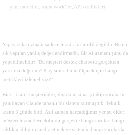
yeni modeller, framework’ler, API özellikleri.
Teknik ve Stratejik Boyut
Yapay zeka uzmanı sadece teknik bir profil değildir. Bu en
sık yapılan yanlış değerlendirmedir. Bir AI uzmanı şunu da
yapabilmelidir: “Bu müşteri destek chatbotu gerçekten
yatırıma değer mi? 6 ay sonra bunu ölçmek için hangi
metrikleri izlemeliyiz?”
Bir e-ticaret müşterimle çalışırken, sipariş takip sorularını
yanıtlayan Claude tabanlı bir sistem kurmuştuk. Teknik
kısım 3 günde bitti. Asıl zaman harcadığımız yer şu oldu:
müşteri hizmetleri ekibinin gerçekte hangi soruları hangi
sıklıkta aldığını analiz etmek ve sistemin hangi sorularda