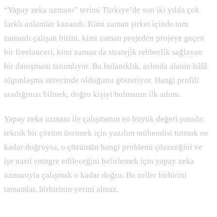
“Yapay zeka uzmanı” terimi Türkiye’de son iki yılda çok
farklı anlamlar kazandı. Kimi zaman şirket içinde tam
zamanlı çalışan birini, kimi zaman projeden projeye geçen
bir freelanceri, kimi zaman da stratejik rehberlik sağlayan
bir danışmanı tanımlıyor. Bu bulanıklık, aslında alanın hâlâ
olgunlaşma sürecinde olduğunu gösteriyor. Hangi profili
aradığınızı bilmek, doğru kişiyi bulmanın ilk adımı.
Yapay zeka uzmanı ile çalışmanın en büyük değeri şurada:
teknik bir çözüm üretmek için yazılım mühendisi tutmak ne
kadar doğruysa, o çözümün hangi problemi çözeceğini ve
işe nasıl entegre edileceğini belirlemek için yapay zeka
uzmanıyla çalışmak o kadar doğru. Bu roller birbirini
tamamlar, birbirinin yerini almaz.