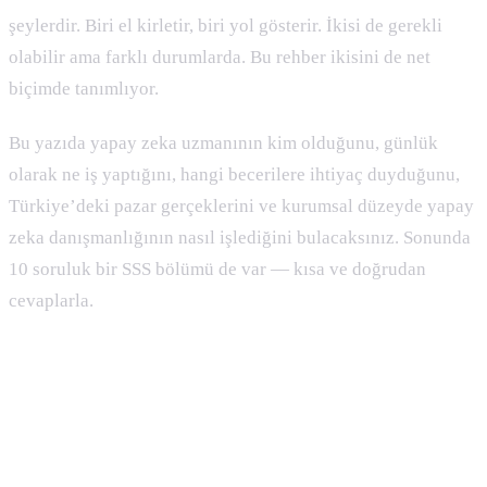
şeylerdir. Biri el kirletir, biri yol gösterir. İkisi de gerekli
olabilir ama farklı durumlarda. Bu rehber ikisini de net
biçimde tanımlıyor.
Bu yazıda yapay zeka uzmanının kim olduğunu, günlük
olarak ne iş yaptığını, hangi becerilere ihtiyaç duyduğunu,
Türkiye’deki pazar gerçeklerini ve kurumsal düzeyde yapay
zeka danışmanlığının nasıl işlediğini bulacaksınız. Sonunda
10 soruluk bir SSS bölümü de var — kısa ve doğrudan
cevaplarla.
Yapay Zeka Uzmanı Nedir?