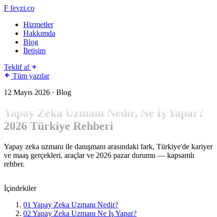
F
fevzi.co
Hizmetler
Hakkımda
Blog
İletişim
Teklif al
Tüm yazılar
12 Mayıs 2026
· Blog
Yapay Zeka Uzmanı Nedir, Ne İş Yapar?
2026 Türkiye Rehberi
Yapay zeka uzmanı ile danışmanı arasındaki fark, Türkiye'de kariyer
ve maaş gerçekleri, araçlar ve 2026 pazar durumu — kapsamlı
rehber.
İçindekiler
01
Yapay Zeka Uzmanı Nedir?
02
Yapay Zeka Uzmanı Ne İş Yapar?