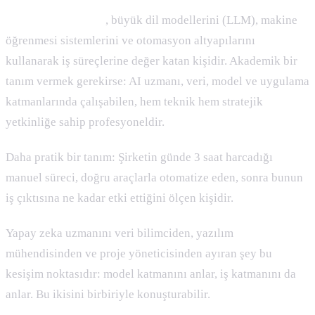
Yapay zeka uzmanı
, büyük dil modellerini (LLM), makine
öğrenmesi sistemlerini ve otomasyon altyapılarını
kullanarak iş süreçlerine değer katan kişidir. Akademik bir
tanım vermek gerekirse: AI uzmanı, veri, model ve uygulama
katmanlarında çalışabilen, hem teknik hem stratejik
yetkinliğe sahip profesyoneldir.
Daha pratik bir tanım: Şirketin günde 3 saat harcadığı
manuel süreci, doğru araçlarla otomatize eden, sonra bunun
iş çıktısına ne kadar etki ettiğini ölçen kişidir.
Yapay zeka uzmanını veri bilimciden, yazılım
mühendisinden ve proje yöneticisinden ayıran şey bu
kesişim noktasıdır: model katmanını anlar, iş katmanını da
anlar. Bu ikisini birbiriyle konuşturabilir.