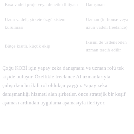
Kısa vadeli proje veya denetim ihtiyacı
Danışman
Uzun vadeli, şirkete özgü sistem
Uzman (in-house veya
kurulması
uzun vadeli freelance)
İkisini de üstlenebilen
Bütçe kısıtlı, küçük ekip
uzman tercih edilir
Çoğu KOBİ için yapay zeka danışmanı ve uzman rolü tek
kişide buluşur. Özellikle freelance AI uzmanlarıyla
çalışırken bu ikili rol oldukça yaygın. Yapay zeka
danışmanlığı hizmeti alan şirketler, önce stratejik bir keşif
aşaması ardından uygulama aşamasıyla ilerliyor.