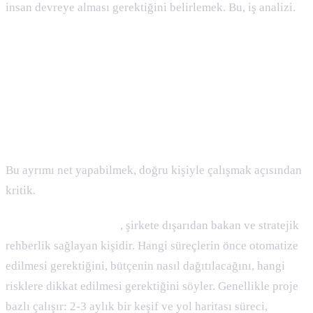
insan devreye alması gerektiğini belirlemek. Bu, iş analizi.
Yapay Zeka Danışmanı ile Uzman
Arasındaki Fark
Bu ayrımı net yapabilmek, doğru kişiyle çalışmak açısından
kritik.
Yapay zeka danışmanı
, şirkete dışarıdan bakan ve stratejik
rehberlik sağlayan kişidir. Hangi süreçlerin önce otomatize
edilmesi gerektiğini, bütçenin nasıl dağıtılacağını, hangi
risklere dikkat edilmesi gerektiğini söyler. Genellikle proje
bazlı çalışır: 2-3 aylık bir keşif ve yol haritası süreci,