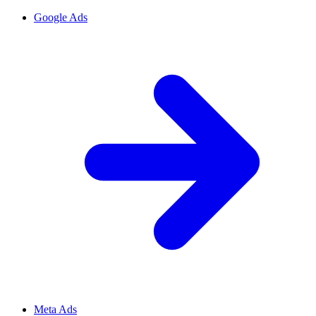
Google Ads
Meta Ads