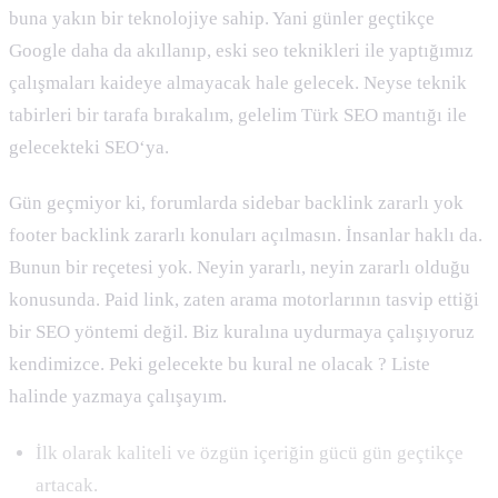
buna yakın bir teknolojiye sahip. Yani günler geçtikçe
Google daha da akıllanıp, eski seo teknikleri ile yaptığımız
çalışmaları kaideye almayacak hale gelecek. Neyse teknik
tabirleri bir tarafa bırakalım, gelelim Türk SEO mantığı ile
gelecekteki SEO‘ya.
Gün geçmiyor ki, forumlarda sidebar backlink zararlı yok
footer backlink zararlı konuları açılmasın. İnsanlar haklı da.
Bunun bir reçetesi yok. Neyin yararlı, neyin zararlı olduğu
konusunda. Paid link, zaten arama motorlarının tasvip ettiği
bir SEO yöntemi değil. Biz kuralına uydurmaya çalışıyoruz
kendimizce. Peki gelecekte bu kural ne olacak ? Liste
halinde yazmaya çalışayım.
İlk olarak kaliteli ve özgün içeriğin gücü gün geçtikçe
artacak.