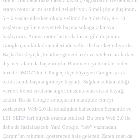
siteler çok daha fazla haksız kazanç sağlarlardı. Ne demiştim
arama motorlarını kendini geliştiriyor. Şimdi şöyle düşünün,
5 – 6 yaşlarındayken okula velimiz ile giden biz, 9 – 10
yaşlarına gelince gayet tek başına sokağa çıkmaya
başlıyoruz. Arama motorlarını da insan gibi düşünün.
Google çocukluk dönemlerinde velisi ile hareket ediyordu.
Başka bir deyişle, kendine güveni azdı ve siteleri sıralarken
dış mecralara da başvururdu. Bunun en iyi örneklerinden
biri de DMOZ’dur. Gün geçtikçe büyüyen Google, artık
okula kendi başına gitmeye başladı. Sağdan soldan aldığı
verileri kendi sıralama algoritmasına olan etkisi bayağı
azalttı. Bu da Google sonuçlarını manipüle etmeyi
zorlaştırdı. Web 2.0 ile kendinden bahsettiren Semantic ve
LSI, SERP’leri büyük oranda etkiledi. Bu oran Web 3.0 ile
daha da fazlalaşacak. Yani Google, “leb” yazmadan,
Çorum’un rakımını gösterecek hale gelecek. Zaten şuan da