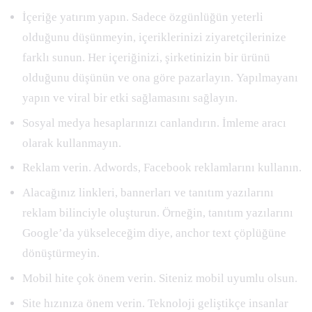
İçeriğe yatırım yapın. Sadece özgünlüğün yeterli
olduğunu düşünmeyin, içeriklerinizi ziyaretçilerinize
farklı sunun. Her içeriğinizi, şirketinizin bir ürünü
olduğunu düşünün ve ona göre pazarlayın. Yapılmayanı
yapın ve viral bir etki sağlamasını sağlayın.
Sosyal medya hesaplarınızı canlandırın. İmleme aracı
olarak kullanmayın.
Reklam verin. Adwords, Facebook reklamlarını kullanın.
Alacağınız linkleri, bannerları ve tanıtım yazılarını
reklam bilinciyle oluşturun. Örneğin, tanıtım yazılarını
Google’da yükseleceğim diye, anchor text çöplüğüne
dönüştürmeyin.
Mobil hite çok önem verin. Siteniz mobil uyumlu olsun.
Site hızınıza önem verin. Teknoloji geliştikçe insanlar