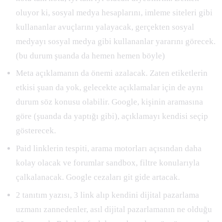
oluyor ki, sosyal medya hesaplarını, imleme siteleri gibi
kullananlar avuçlarını yalayacak, gerçekten sosyal
medyayı sosyal medya gibi kullananlar yararını görecek.
(bu durum şuanda da hemen hemen böyle)
Meta açıklamanın da önemi azalacak. Zaten etiketlerin
etkisi şuan da yok, gelecekte açıklamalar için de aynı
durum söz konusu olabilir. Google, kişinin aramasına
göre (şuanda da yaptığı gibi), açıklamayı kendisi seçip
gösterecek.
Paid linklerin tespiti, arama motorları açısından daha
kolay olacak ve forumlar sandbox, filtre konularıyla
çalkalanacak. Google cezaları git gide artacak.
2 tanıtım yazısı, 3 link alıp kendini dijital pazarlama
uzmanı zannedenler, asıl dijital pazarlamanın ne olduğu