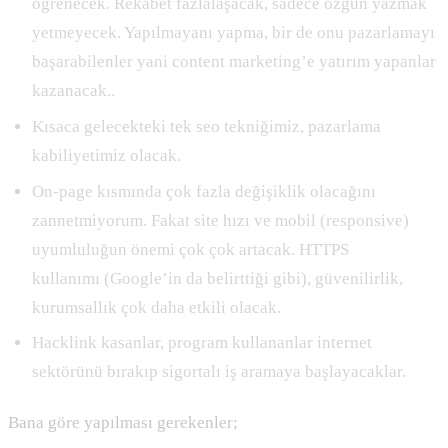
öğrenecek. Rekabet fazlalaşacak, sadece özgün yazmak
yetmeyecek. Yapılmayanı yapma, bir de onu pazarlamayı
başarabilenler yani content marketing’e yatırım yapanlar
kazanacak..
Kısaca gelecekteki tek seo tekniğimiz, pazarlama
kabiliyetimiz olacak.
On-page kısmında çok fazla değişiklik olacağını
zannetmiyorum. Fakat site hızı ve mobil (responsive)
uyumluluğun önemi çok çok artacak. HTTPS
kullanımı (Google’in da belirttiği gibi), güvenilirlik,
kurumsallık çok daha etkili olacak.
Hacklink kasanlar, program kullananlar internet
sektörünü bırakıp sigortalı iş aramaya başlayacaklar.
Bana göre yapılması gerekenler;