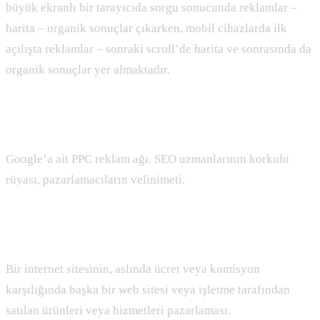
büyük ekranlı bir tarayıcıda sorgu sonucunda reklamlar –
harita – organik sonuçlar çıkarken, mobil cihazlarda ilk
açılışta reklamlar – sonraki scroll’de harita ve sonrasında da
organik sonuçlar yer almaktadır.
Adwords Nedir :
Google’a ait PPC reklam ağı. SEO uzmanlarının korkulu
rüyası, pazarlamacıların velinimeti.
Affiliate Nedir :
Bir internet sitesinin, aslında ücret veya komisyon
karşılığında başka bir web sitesi veya işletme tarafından
satılan ürünleri veya hizmetleri pazarlaması.