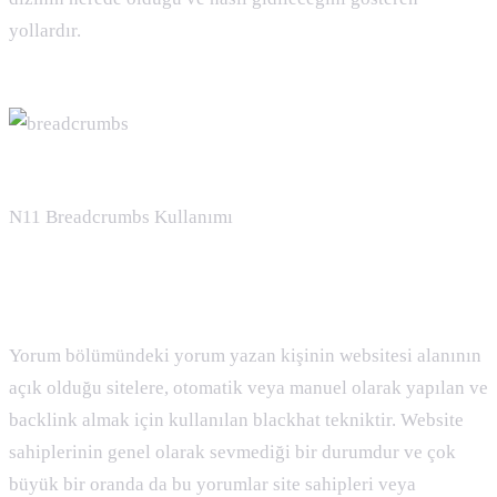
yollardır.
N11 Breadcrumbs Kullanımı
Blog Comment Spam ( Blog Yorum Spam ) Nedir
:
Yorum bölümündeki yorum yazan kişinin websitesi alanının
açık olduğu sitelere, otomatik veya manuel olarak yapılan ve
backlink almak için kullanılan blackhat tekniktir. Website
sahiplerinin genel olarak sevmediği bir durumdur ve çok
büyük bir oranda da bu yorumlar site sahipleri veya