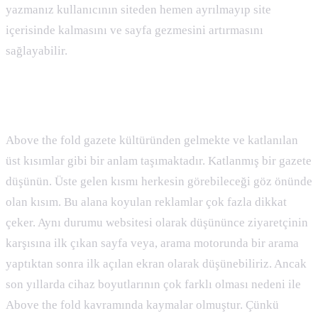
yazmanız kullanıcının siteden hemen ayrılmayıp site
içerisinde kalmasını ve sayfa gezmesini artırmasını
sağlayabilir.
Above The Fold Nedir :
Above the fold gazete kültüründen gelmekte ve katlanılan
üst kısımlar gibi bir anlam taşımaktadır. Katlanmış bir gazete
düşünün. Üste gelen kısmı herkesin görebileceği göz önünde
olan kısım. Bu alana koyulan reklamlar çok fazla dikkat
çeker. Aynı durumu websitesi olarak düşününce ziyaretçinin
karşısına ilk çıkan sayfa veya, arama motorunda bir arama
yaptıktan sonra ilk açılan ekran olarak düşünebiliriz. Ancak
son yıllarda cihaz boyutlarının çok farklı olması nedeni ile
Above the fold kavramında kaymalar olmuştur. Çünkü