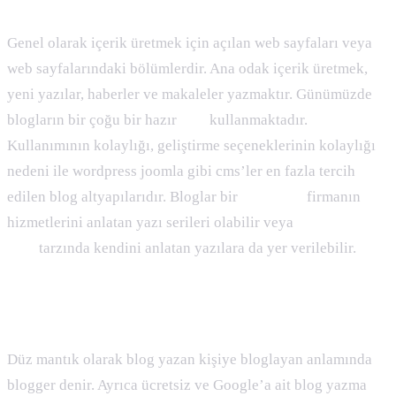
Genel olarak içerik üretmek için açılan web sayfaları veya
web sayfalarındaki bölümlerdir. Ana odak içerik üretmek,
yeni yazılar, haberler ve makaleler yazmaktır. Günümüzde
blogların bir çoğu bir hazır
cms
kullanmaktadır.
Kullanımının kolaylığı, geliştirme seçeneklerinin kolaylığı
nedeni ile wordpress joomla gibi cms’ler en fazla tercih
edilen blog altyapılarıdır. Bloglar bir
kurumsal
firmanın
hizmetlerini anlatan yazı serileri olabilir veya
kişisel
blog
tarzında kendini anlatan yazılara da yer verilebilir.
Blogger Nedir :
Düz mantık olarak blog yazan kişiye bloglayan anlamında
blogger denir. Ayrıca ücretsiz ve Google’a ait blog yazma