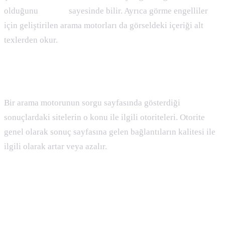
olduğunu
alt text
sayesinde bilir. Ayrıca görme engelliler
için geliştirilen arama motorları da görseldeki içeriği alt
texlerden okur.
Authority ( Otorite ) Nedir :
Bir arama motorunun sorgu sayfasında gösterdiği
sonuçlardaki sitelerin o konu ile ilgili otoriteleri. Otorite
genel olarak sonuç sayfasına gelen bağlantıların kalitesi ile
ilgili olarak artar veya azalır.