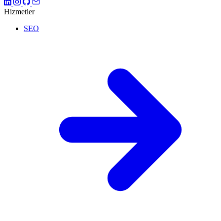
Hizmetler
SEO