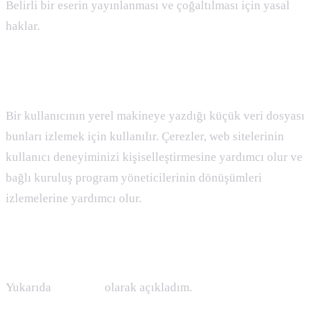
Belirli bir eserin yayınlanması ve çoğaltılması için yasal
haklar.
Cookie Nedir
Bir kullanıcının yerel makineye yazdığı küçük veri dosyası
bunları izlemek için kullanılır. Çerezler, web sitelerinin
kullanıcı deneyiminizi kişiselleştirmesine yardımcı olur ve
bağlı kuruluş program yöneticilerinin dönüşümleri
izlemelerine yardımcı olur.
Crawler ( Bot, Örümcek )
Yukarıda
bot nedir
olarak açıkladım.