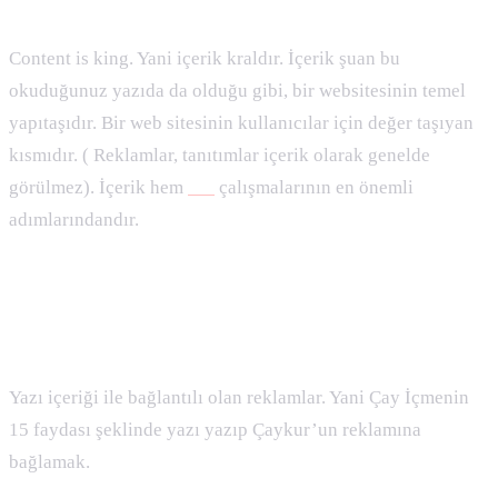
Content is king. Yani içerik kraldır. İçerik şuan bu
okuduğunuz yazıda da olduğu gibi, bir websitesinin temel
yapıtaşıdır. Bir web sitesinin kullanıcılar için değer taşıyan
kısmıdır. ( Reklamlar, tanıtımlar içerik olarak genelde
görülmez). İçerik hem
seo
çalışmalarının en önemli
adımlarındandır.
Contextual Advertisement ( İçerik Reklamları )
Nedir :
Yazı içeriği ile bağlantılı olan reklamlar. Yani Çay İçmenin
15 faydası şeklinde yazı yazıp Çaykur’un reklamına
bağlamak.