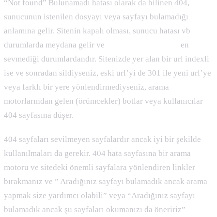
“Not found” Bulunamadı hatası olarak da bilinen 404,
sunucunun istenilen dosyayı veya sayfayı bulamadığı
anlamına gelir. Sitenin kapalı olması, sunucu hatası vb
durumlarda meydana gelir ve
arama motorlarının
en
sevmediği durumlardandır. Sitenizde yer alan bir url indexli
ise ve sonradan sildiyseniz, eski url’yi de 301 ile yeni url’ye
veya farklı bir yere yönlendirmediyseniz, arama
motorlarından gelen (örümcekler) botlar veya kullanıcılar
404 sayfasına düşer.
404 sayfaları sevilmeyen sayfalardır ancak iyi bir şekilde
kullanılmaları da gerekir. 404 hata sayfasına bir arama
motoru ve sitedeki önemli sayfalara yönlendiren linkler
bırakmanız ve ” Aradığınız sayfayı bulamadık ancak arama
yapmak size yardımcı olabili” veya “Aradığınız sayfayı
bulamadık ancak şu sayfaları okumanızı da öneririz”