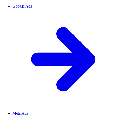
Google Ads
Meta Ads