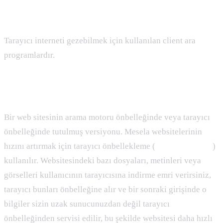
Browser ( Tarayıcı ) Nedir :
Tarayıcı interneti gezebilmek için kullanılan client ara
programlardır.
Cache Nedir
Bir web sitesinin arama motoru önbelleğinde veya tarayıcı
önbelleğinde tutulmuş versiyonu. Mesela websitelerinin
hızını artırmak için tarayıcı önbellekleme (
browser cache
)
kullanılır. Websitesindeki bazı dosyaları, metinleri veya
görselleri kullanıcının tarayıcısına indirme emri verirsiniz,
tarayıcı bunları önbelleğine alır ve bir sonraki girişinde o
bilgiler sizin uzak sunucunuzdan değil tarayıcı
önbelleğinden servisi edilir, bu şekilde websitesi daha hızlı