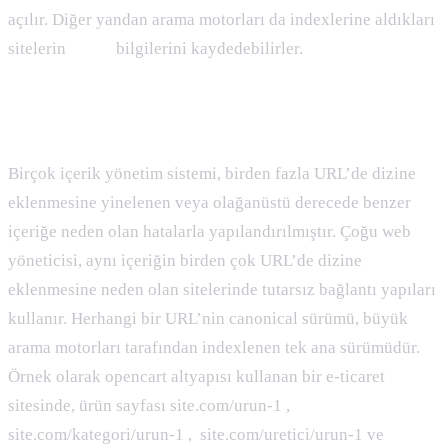
açılır. Diğer yandan arama motorları da indexlerine aldıkları
sitelerin
cache
bilgilerini kaydedebilirler.
Canonical URL Nedir
Birçok içerik yönetim sistemi, birden fazla URL’de dizine
eklenmesine yinelenen veya olağanüstü derecede benzer
içeriğe neden olan hatalarla yapılandırılmıştır. Çoğu web
yöneticisi, aynı içeriğin birden çok URL’de dizine
eklenmesine neden olan sitelerinde tutarsız bağlantı yapıları
kullanır. Herhangi bir URL’nin canonical sürümü, büyük
arama motorları tarafından indexlenen tek ana sürümüdür.
Örnek olarak opencart altyapısı kullanan bir e-ticaret
sitesinde, ürün sayfası site.com/urun-1 ,
site.com/kategori/urun-1 , site.com/uretici/urun-1 ve