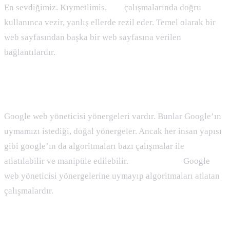
En sevdiğimiz. Kıymetlimis.
Seo
çalışmalarında doğru
kullanınca vezir, yanlış ellerde rezil eder. Temel olarak bir
web sayfasından başka bir web sayfasına verilen
bağlantılardır.
Blackhat Seo Nedir :
Google web yöneticisi yönergeleri vardır. Bunlar Google’ın
uymamızı istediği, doğal yönergeler. Ancak her insan yapısı
gibi google’ın da algoritmaları bazı çalışmalar ile
atlatılabilir ve manipüle edilebilir.
Blackhat SEO
Google
web yöneticisi yönergelerine uymayıp algoritmaları atlatan
çalışmalardır.
Blog Nedir :