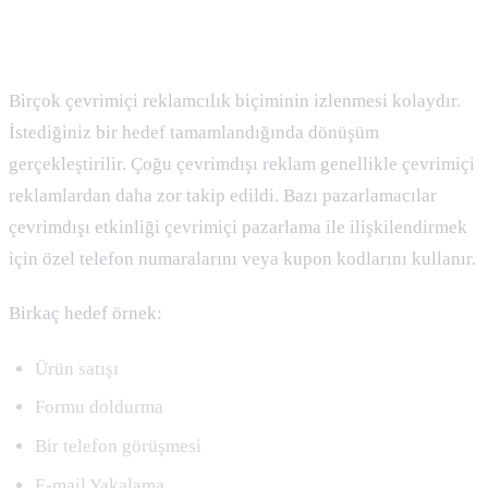
Conversion ( Heder , Dönüşüm ) Nedir
Birçok çevrimiçi reklamcılık biçiminin izlenmesi kolaydır.
İstediğiniz bir hedef tamamlandığında dönüşüm
gerçekleştirilir. Çoğu çevrimdışı reklam genellikle çevrimiçi
reklamlardan daha zor takip edildi. Bazı pazarlamacılar
çevrimdışı etkinliği çevrimiçi pazarlama ile ilişkilendirmek
için özel telefon numaralarını veya kupon kodlarını kullanır.
Birkaç hedef örnek:
Ürün satışı
Formu doldurma
Bir telefon görüşmesi
E-mail Yakalama