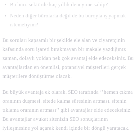
Bu büro sektörde kaç yıllık deneyime sahip?
Neden diğer bürolarla değil de bu büroyla iş yapmak
istemeliyim?
Bu soruları kapsamlı bir şekilde ele alan ve ziyaretçinin
kafasında soru işareti bırakmayan bir makale yazdığınız
zaman, dolaylı yoldan pek çok avantaj elde edeceksiniz. Bu
avantajlardan en önemlisi, potansiyel müşterileri gerçek
müşterilere dönüştürme olacak.
Bu büyük avantaja ek olarak, SEO tarafında ‘’hemen çıkma
oranının düşmesi, sitede kalma süresinin artması, sitenin
tıklama oranının artması’’ gibi avantajlar elde edeceksiniz.
Bu avantajlar avukat sitenizin SEO sonuçlarının
iyileşmesine yol açarak kendi içinde bir döngü yaratacak.