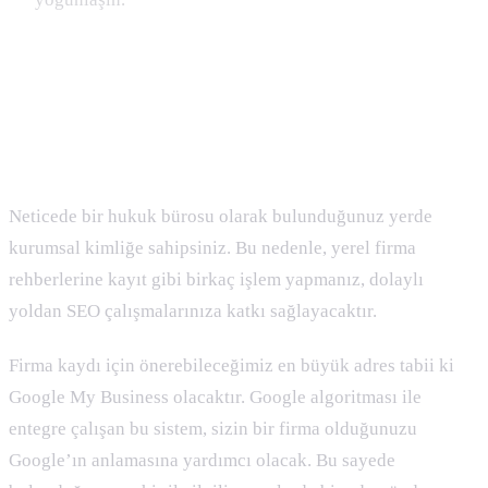
Avukatlar Siteleri için Dış SEO
Firma Rehberleri ve Sosyal Medyalar
Neticede bir hukuk bürosu olarak bulunduğunuz yerde
kurumsal kimliğe sahipsiniz. Bu nedenle, yerel firma
rehberlerine kayıt gibi birkaç işlem yapmanız, dolaylı
yoldan SEO çalışmalarınıza katkı sağlayacaktır.
Firma kaydı için önerebileceğimiz en büyük adres tabii ki
Google My Business olacaktır. Google algoritması ile
entegre çalışan bu sistem, sizin bir firma olduğunuzu
Google’ın anlamasına yardımcı olacak. Bu sayede