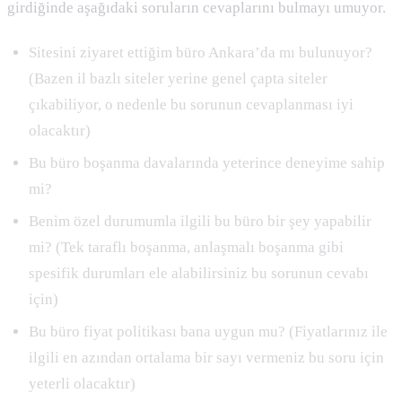
girdiğinde aşağıdaki soruların cevaplarını bulmayı umuyor.
Sitesini ziyaret ettiğim büro Ankara’da mı bulunuyor?
(Bazen il bazlı siteler yerine genel çapta siteler
çıkabiliyor, o nedenle bu sorunun cevaplanması iyi
olacaktır)
Bu büro boşanma davalarında yeterince deneyime sahip
mi?
Benim özel durumumla ilgili bu büro bir şey yapabilir
mi? (Tek taraflı boşanma, anlaşmalı boşanma gibi
spesifik durumları ele alabilirsiniz bu sorunun cevabı
için)
Bu büro fiyat politikası bana uygun mu? (Fiyatlarınız ile
ilgili en azından ortalama bir sayı vermeniz bu soru için
yeterli olacaktır)