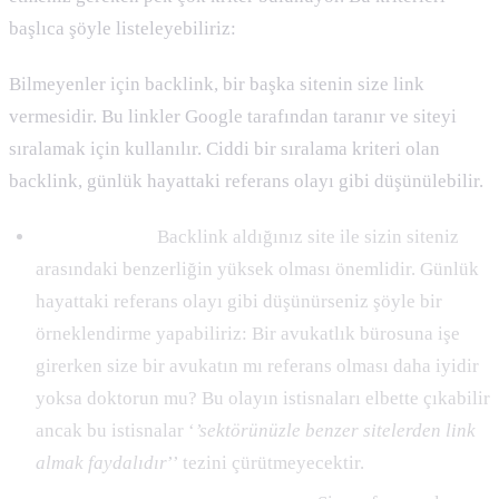
başlıca şöyle listeleyebiliriz:
Bilmeyenler için backlink, bir başka sitenin size link
vermesidir. Bu linkler Google tarafından taranır ve siteyi
sıralamak için kullanılır. Ciddi bir sıralama kriteri olan
backlink, günlük hayattaki referans olayı gibi düşünülebilir.
Alaka Düzeyi:
Backlink aldığınız site ile sizin siteniz
arasındaki benzerliğin yüksek olması önemlidir. Günlük
hayattaki referans olayı gibi düşünürseniz şöyle bir
örneklendirme yapabiliriz: Bir avukatlık bürosuna işe
girerken size bir avukatın mı referans olması daha iyidir
yoksa doktorun mu? Bu olayın istisnaları elbette çıkabilir
ancak bu istisnalar ‘
’sektörünüzle benzer sitelerden link
almak faydalıdır
’’ tezini çürütmeyecektir.