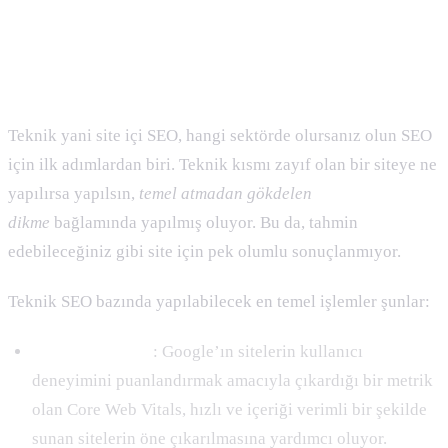
Optimizasyonunun İncelikleri
Teknik SEO
Teknik yani site içi SEO, hangi sektörde olursanız olun SEO
için ilk adımlardan biri. Teknik kısmı zayıf olan bir siteye ne
yapılırsa yapılsın,
temel atmadan gökdelen
dikme
bağlamında yapılmış oluyor. Bu da, tahmin
edebileceğiniz gibi site için pek olumlu sonuçlanmıyor.
Teknik SEO bazında yapılabilecek en temel işlemler şunlar:
Core Web Vitals
: Google’ın sitelerin kullanıcı
deneyimini puanlandırmak amacıyla çıkardığı bir metrik
olan Core Web Vitals, hızlı ve içeriği verimli bir şekilde
sunan sitelerin öne çıkarılmasına yardımcı oluyor.