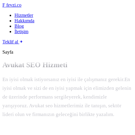
F
fevzi.co
Hizmetler
Hakkımda
Blog
İletişim
Teklif al
Sayfa
Avukat SEO Hizmeti
En iyisi olmak istiyorsanız en iyisi ile çalışmanız gerekir.En
iyisi olmak ve sizi de en iyisi yapmak için elimizden gelenin
de üzerinde performans sergileyerek, kendimizle
yarışıyoruz. Avukat seo hizmetlerimiz ile tanışın, sektör
lideri olun ve firmanızın geleceğini birlikte yazalım.