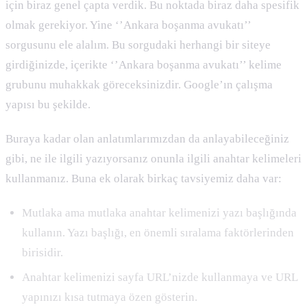
için biraz genel çapta verdik. Bu noktada biraz daha spesifik
olmak gerekiyor. Yine ‘’Ankara boşanma avukatı’’
sorgusunu ele alalım. Bu sorgudaki herhangi bir siteye
girdiğinizde, içerikte ‘’Ankara boşanma avukatı’’ kelime
grubunu muhakkak göreceksinizdir. Google’ın çalışma
yapısı bu şekilde.
Buraya kadar olan anlatımlarımızdan da anlayabileceğiniz
gibi, ne ile ilgili yazıyorsanız onunla ilgili anahtar kelimeleri
kullanmanız. Buna ek olarak birkaç tavsiyemiz daha var:
Mutlaka ama mutlaka anahtar kelimenizi yazı başlığında
kullanın. Yazı başlığı, en önemli sıralama faktörlerinden
birisidir.
Anahtar kelimenizi sayfa URL’nizde kullanmaya ve URL
yapınızı kısa tutmaya özen gösterin.