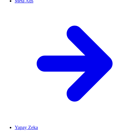
Meta Ads
Yapay Zeka