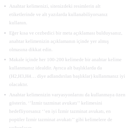
Anahtar kelimenizi, sitenizdeki resimlerin alt
etiketlerinde ve alt yazılarda kullanabiliyorsanız
kullanın.
Eğer kısa ve cezbedici bir meta açıklaması bulduysanız,
anahtar kelimenizin açıklamanın içinde yer almış
olmasına dikkat edin.
Makale içinde her 100-200 kelimede bir anahtar kelime
kullanmanız idealdir. Ayrıca alt başlıklarda da
(H2,H3,H4… diye adlandırılan başlıklar) kullanmanız iyi
olacaktır.
Anahtar kelimenizin varyasyonlarını da kullanmaya özen
gösterin. ‘’İzmir tazminat avukatı’’ kelimesini
hedefliyorsanız ‘’en iyi İzmir tazminat avukatı, en
popüler İzmir tazminat avukatı’’ gibi kelimelere de
yoğunlaşın.