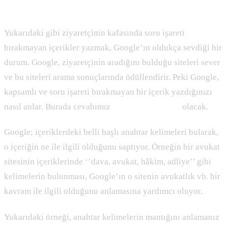
2) Anahtar Kelime Kullanımına Özen Gösterin
Yukarıdaki gibi ziyaretçinin kafasında soru işareti
bırakmayan içerikler yazmak, Google’ın oldukça sevdiği bir
durum. Google, ziyaretçinin aradığını bulduğu siteleri sever
ve bu siteleri arama sonuçlarında ödüllendirir. Peki Google,
kapsamlı ve soru işareti bırakmayan bir içerik yazdığınızı
nasıl anlar. Burada cevabımız
anahtar kelimeler
olacak.
Google; içeriklerdeki belli başlı anahtar kelimeleri bularak,
o içeriğin ne ile ilgili olduğunu saptıyor. Örneğin bir avukat
sitesinin içeriklerinde ‘’dava, avukat, hâkim, adliye’’ gibi
kelimelerin bulunması, Google’ın o sitenin avukatlık vb. bir
kavram ile ilgili olduğunu anlamasına yardımcı oluyor.
Yukarıdaki örneği, anahtar kelimelerin mantığını anlamanız